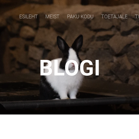
ESILEHT
MEIST
PAKU KODU
TOETAJALE
T
BLOGI