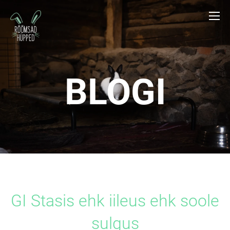
BLOGI
GI Stasis ehk iileus ehk soole
sulgus