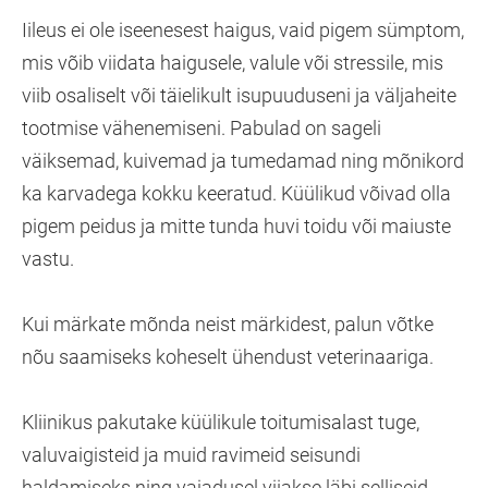
Iileus ei ole iseenesest haigus, vaid pigem sümptom,
mis võib viidata haigusele, valule või stressile, mis
viib osaliselt või täielikult isupuuduseni ja väljaheite
tootmise vähenemiseni. Pabulad on sageli
väiksemad, kuivemad ja tumedamad ning mõnikord
ka karvadega kokku keeratud. Küülikud võivad olla
pigem peidus ja mitte tunda huvi toidu või maiuste
vastu.
Kui märkate mõnda neist märkidest, palun võtke
nõu saamiseks koheselt ühendust veterinaariga.
Kliinikus pakutake küülikule toitumisalast tuge,
valuvaigisteid ja muid ravimeid seisundi
haldamiseks ning vajadusel viiakse läbi selliseid